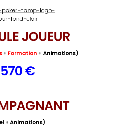
ULE JOUEUR
s
+
Formation
+
Animations)
570 €
MPAGNANT
el + Animations)