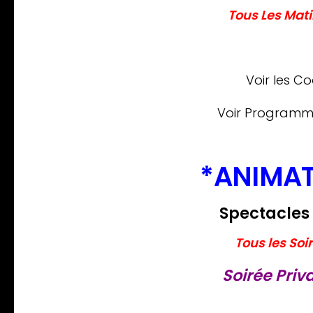
Tous Les Mati
Voir les C
Voir Program
*ANIMAT
Spectacles /
Tous les Soi
Soirée Priva