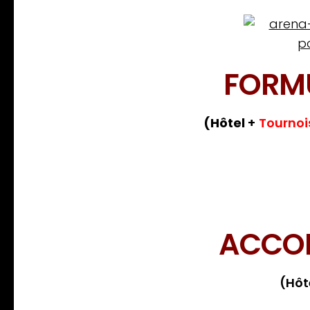
FORM
(Hôtel
+
Tournoi
ACCO
(Hôt