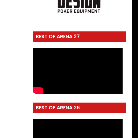
BEST OF ARENA 27
BEST OF ARENA 26