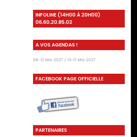
INFOLINE (14H00 À 20H00)
06.60.20.85.02
A VOS AGENDAS !
08-12 Mai 2027 / 13-17 Mai 2027
FACEBOOK PAGE OFFICIELLE
PARTENAIRES