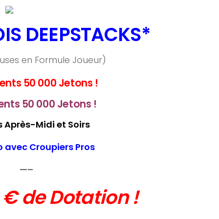
IS DEEPSTACKS*
luses en Formule Joueur)
ents 50 000 Jetons !
ents 50 000 Jetons !
 Après-Midi et Soirs
o avec Croupiers Pros
—–
€ de Dotation !