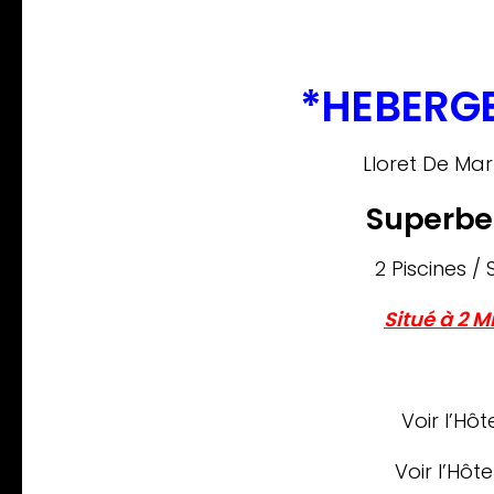
*HEBERGE
Lloret De Ma
Superb
2 Piscines /
Situé à 2 M
Voir l’Hôt
Voir l’Hôte