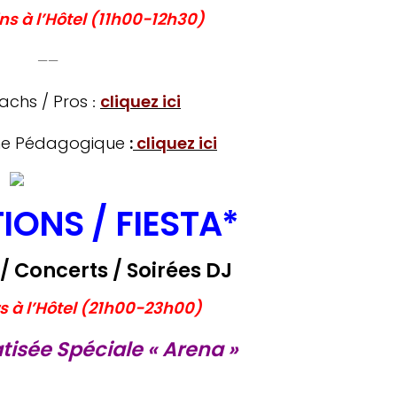
ns à l’Hôtel (11h00-12h30)
——
oachs / Pros
cliquez ici
:
me Pédagogique
:
cliquez ici
IONS / FIESTA*
 Concerts / Soirées DJ
rs à l’Hôtel (21h00-23h00)
tisée Spéciale « Arena »