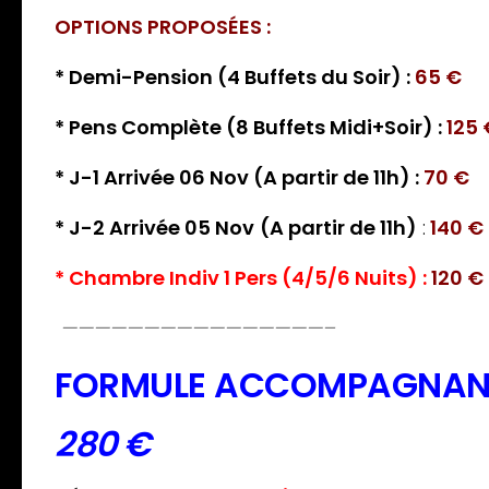
OPTIONS PROPOSÉES :
* Demi-Pension (4 Buffets du Soir) :
65 €
* Pens Complète (8 Buffets Midi+Soir) :
125 
* J-1 Arrivée 06 Nov (A partir de 11h) :
70 €
* J-2 Arrivée 05 Nov
(A partir de 11h)
:
140 €
* Chambre Indiv 1 Pers (4/5/6 Nuits) :
120 €
————————————————–
FORMULE ACCOMPAGNANT
280 €