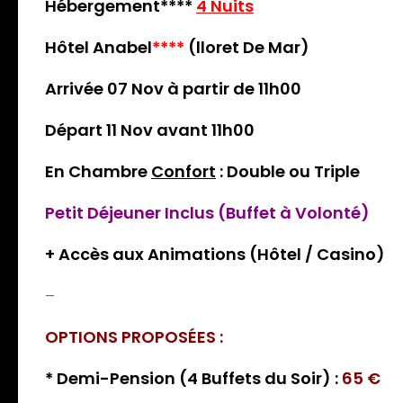
Hébergement****
4 Nuits
Hôtel Anabel
****
(lloret De Mar)
Arrivée 07 Nov à partir de 11h00
Départ 11 Nov avant 11h00
En Chambre
Confort
: Double ou Triple
Petit Déjeuner Inclus (Buffet à Volonté)
+ Accès aux Animations (Hôtel / Casino)
–
OPTIONS PROPOSÉES :
* Demi-Pension (4 Buffets du Soir) :
65
€