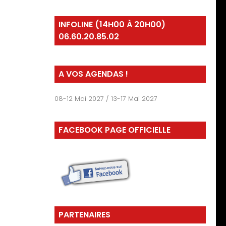
INFOLINE (14H00 À 20H00)
06.60.20.85.02
A VOS AGENDAS !
08-12 Mai 2027 / 13-17 Mai 2027
FACEBOOK PAGE OFFICIELLE
PARTENAIRES