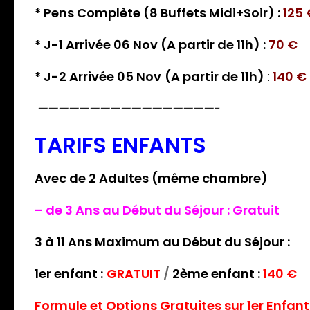
* Pens Complète (8 Buffets Midi+Soir) :
125 
* J-1 Arrivée 06 Nov (A partir de 11h) :
70 €
* J-2 Arrivée 05 Nov
(A partir de 11h)
:
140 €
—————————————————-
TARIFS ENFANTS
Avec de 2 Adultes (même chambre)
– de 3 Ans au Début du Séjour : Gratuit
3 à 11 Ans Maximum au Début du Séjour :
1er enfant :
GRATUIT
/
2ème enfant :
140 €
Formule et Options Gratuites sur 1er Enfant