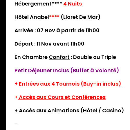
Hébergement****
4 Nuits
Hôtel Anabel
****
(Lloret De Mar)
Arrivée : 07 Nov à partir de 11h00
Départ : 11 Nov avant 11h00
En Chambre
Confort
: Double ou Triple
Petit Déjeuner Inclus (Buffet à Volonté)
+
Entrées aux 4 Tournois (Buy-in inclus)
+
Accès aux Cours et Conférences
+ Accès aux Animations (Hôtel / Casino)
–