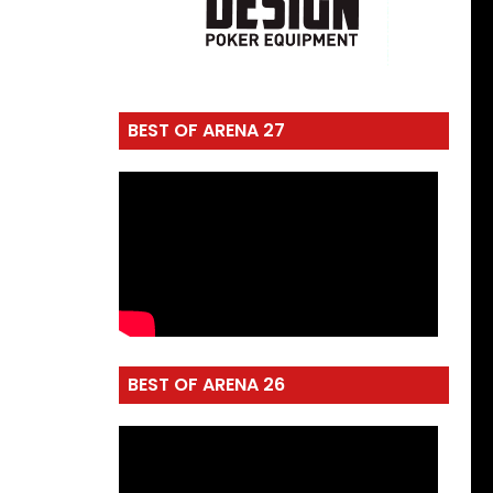
BEST OF ARENA 27
BEST OF ARENA 26